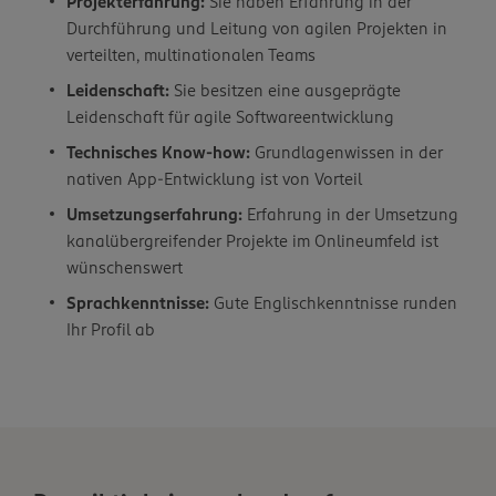
Projekterfahrung:
Sie haben Erfahrung in der
Durchführung und Leitung von agilen Projekten in
verteilten, multinationalen Teams
Leidenschaft:
Sie besitzen eine ausgeprägte
Leidenschaft für agile Softwareentwicklung
Technisches Know-how:
Grundlagenwissen in der
nativen App-Entwicklung ist von Vorteil
Umsetzungserfahrung:
Erfahrung in der Umsetzung
kanalübergreifender Projekte im Onlineumfeld ist
wünschenswert
Sprachkenntnisse:
Gute Englischkenntnisse runden
Ihr Profil ab