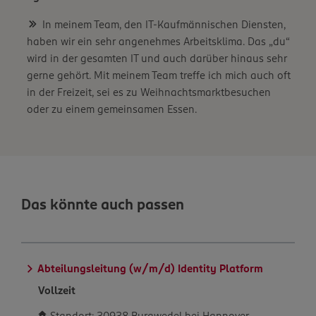
In meinem Team, den IT-Kaufmännischen Diensten,
haben wir ein sehr angenehmes Arbeitsklima. Das „du“
wird in der gesamten IT und auch darüber hinaus sehr
gerne gehört. Mit meinem Team treffe ich mich auch oft
in der Freizeit, sei es zu Weihnachtsmarktbesuchen
oder zu einem gemeinsamen Essen.
Das könnte auch passen
Abteilungsleitung (w/m/d) Identity Platform
Vollzeit
Standort: 30938 Burgwedel bei Hannover,