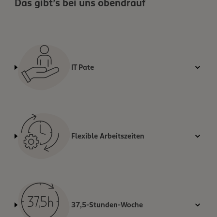
Das gibt’s bei uns obendrauf
IT Pate
Flexible Arbeitszeiten
37,5-Stunden-Woche