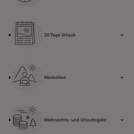
30 Tage Urlaub
Workation
Weihnachts- und Urlaubsgeld