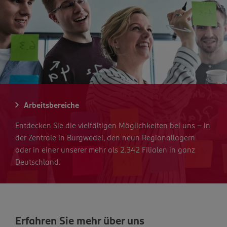
Arbeitsbereiche
Entdecken Sie die vielfältigen Möglichkeiten bei uns – in
der Zentrale in Burgwedel, den neun Regionallagern
oder in einer unserer mehr als 2.342 Filialen in ganz
Deutschland.
Erfahren Sie mehr über uns