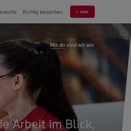
ereiche
Richtig bewerben
Jobs
Mit dir
sind wir wir.
ie Arbeit im Blick,