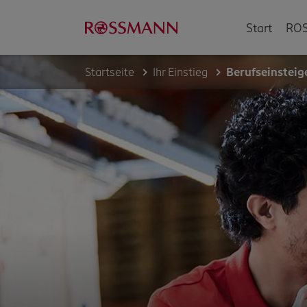
Start
ROS
Startseite
Ihr Einstieg
Berufseinsteig