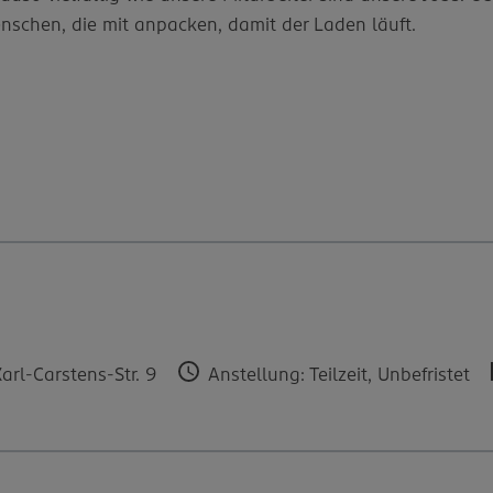
Menschen, die mit anpacken, damit der Laden läuft.
rl-Carstens-Str. 9
Anstellung: Teilzeit, Unbefristet