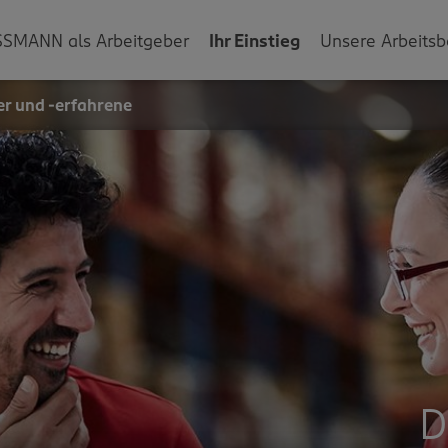
SMANN als Arbeitgeber
Ihr Einstieg
Unsere Arbeitsb
er und -erfahrene
D