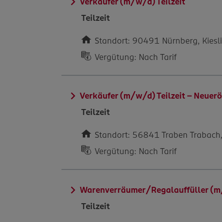
Verkäufer (m/w/d) Teilzeit
Teilzeit
Standort: 90491 Nürnberg, Kiesli
Vergütung: Nach Tarif
Verkäufer (m/w/d) Teilzeit – Neue
Teilzeit
Standort: 56841 Traben Trabach
Vergütung: Nach Tarif
Warenverräumer/Regalauffüller (m/
Teilzeit