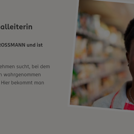
alleiterin
 ROSSMANN und ist
ehmen sucht, bei dem
ch wahrgenommen
. Hier bekommt man