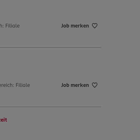
: Filiale
Job merken
reich: Filiale
Job merken
eit