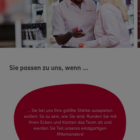
Sie passen zu uns, wenn ...
... Sie bei uns Ihre größte Stärke ausspielen
wollen: So zu sein, wie Sie sind. Runden Sie mit
Ihren Ecken und Kanten das Team ab und
werden Sie Teil unseres einzigartigen
Miteinanders!