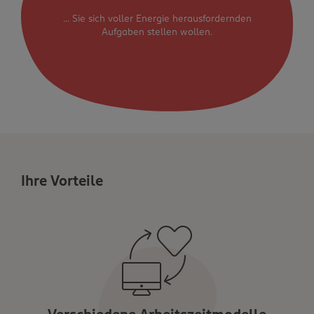
... Sie sich voller Energie herausfordernden
Aufgaben stellen wollen.
Ihre Vorteile