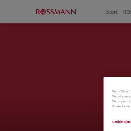
Start
RO
Wenn Sie auf 
Websitenavig
Wenn sie auf 
finden Sie in
Cookie-Eins