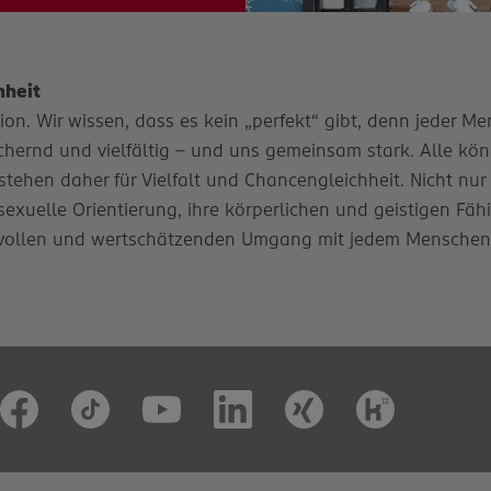
hheit
n. Wir wissen, dass es kein „perfekt“ gibt, denn jeder Mens
ernd und vielfältig – und uns gemeinsam stark. Alle könn
stehen daher für Vielfalt und Chancengleichheit. Nicht nur
e sexuelle Orientierung, ihre körperlichen und geistigen Fäh
vollen und wertschätzenden Umgang mit jedem Menschen. D