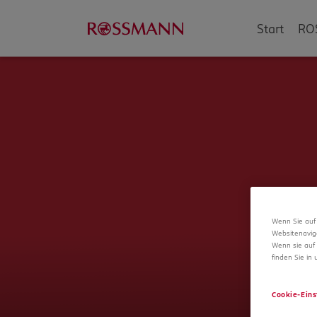
Start
RO
Wenn Sie auf 
Websitenavig
Wenn sie auf 
finden Sie in
Cookie-Eins