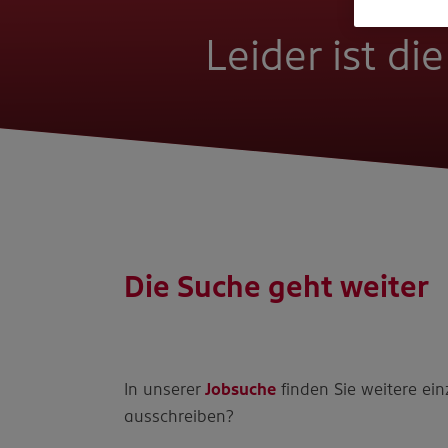
Leider ist di
Die Suche geht weiter
In unserer
Jobsuche
finden Sie weitere ein
ausschreiben?