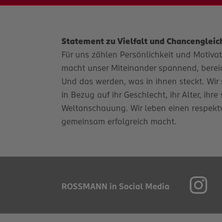
Statement zu Vielfalt und Chancengleic
Für uns zählen Persönlichkeit und Motivatio
macht unser Miteinander spannend, bereich
Und das werden, was in ihnen steckt. Wir 
in Bezug auf ihr Geschlecht, ihr Alter, ihr
Weltanschauung. Wir leben einen respekt
gemeinsam erfolgreich macht.
ROSSMANN in Social Media