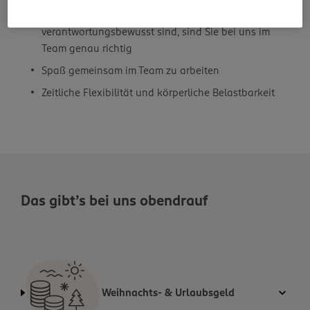
wenn Sie kundenfreundlich, engagiert und
verantwortungsbewusst sind, sind Sie bei uns im
Team genau richtig
Spaß gemeinsam im Team zu arbeiten
Zeitliche Flexibilität und körperliche Belastbarkeit
Das gibt’s bei uns obendrauf
Weihnachts- & Urlaubsgeld