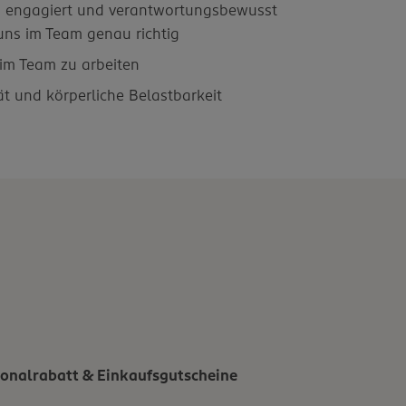
, engagiert und verantwortungsbewusst
 uns im Team genau richtig
m Team zu arbeiten
ität und körperliche Belastbarkeit
onalrabatt & Einkaufsgutscheine