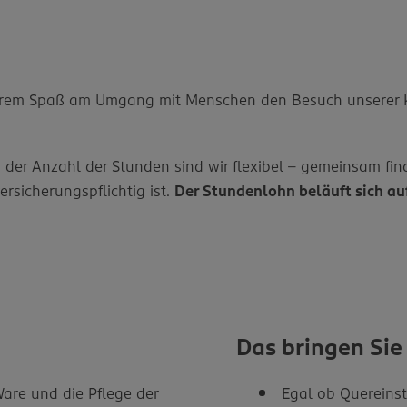
d Ihrem Spaß am Umgang mit Menschen den Besuch unsere
 Bei der Anzahl der Stunden sind wir flexibel – gemeinsam 
ersicherungspflichtig ist.
Der Stundenlohn beläuft sich au
Das bringen Sie
are und die Pflege der
Egal ob Quereinst