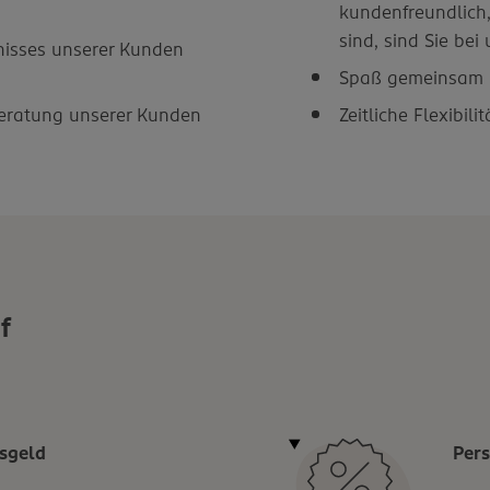
kundenfreundlich
sind, sind Sie bei
nisses unserer Kunden
Spaß gemeinsam i
Beratung unserer Kunden
Zeitliche Flexibil
f
sgeld
Pers