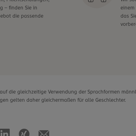
g – finden Sie in
einem
gebot die passende
das Si
vorbere
d auf die gleichzeitige Verwendung der Sprachformen männl
gen gelten daher gleichermaßen für alle Geschlechter.