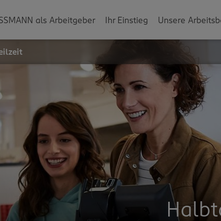
SSMANN als Arbeitgeber
Ihr Einstieg
Unsere Arbeitsb
ilzeit
Halbt