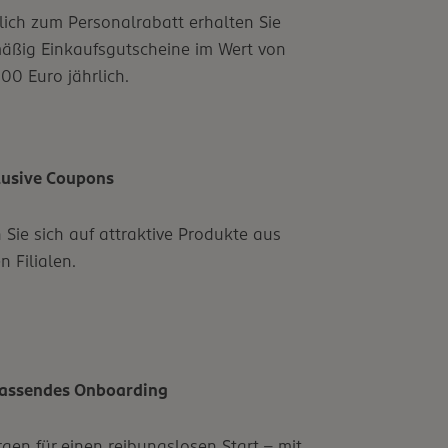
lich zum Personalrabatt erhalten Sie
äßig Einkaufsgutscheine im Wert von
00 Euro jährlich.
lusive Coupons
 Sie sich auf attraktive Produkte aus
n Filialen.
assendes Onboarding
rgen für einen reibungslosen Start – mit