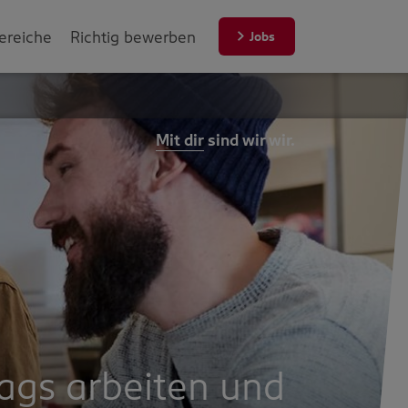
ereiche
Richtig bewerben
Jobs
Mit dir
sind wir wir.
ags arbeiten und