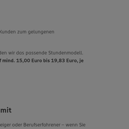
r Kunden zum gelungenen
finden wir das passende Stundenmodell.
f mind. 15,00 Euro bis 19,83 Euro, je
 mit
eiger oder Berufserfahrener – wenn Sie