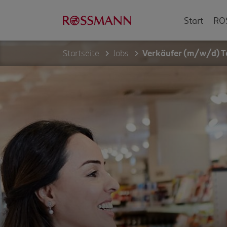
Start
RO
Startseite
Jobs
Verkäufer (m/w/d) Te