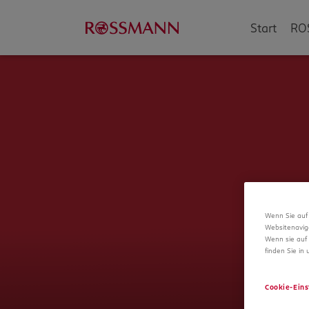
Start
RO
Wenn Sie auf 
Websitenavig
Wenn sie auf 
finden Sie in
Cookie-Eins