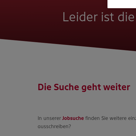
Leider ist di
Die Suche geht weiter
In unserer
Jobsuche
finden Sie weitere ein
ausschreiben?