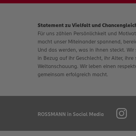
Statement zu Vielfalt und Chancengleic
Für uns zählen Persönlichkeit und Motivatio
macht unser Miteinander spannend, bereich
Und das werden, was in ihnen steckt. Wir 
in Bezug auf ihr Geschlecht, ihr Alter, ihr
Weltanschauung. Wir leben einen respekt
gemeinsam erfolgreich macht.
ROSSMANN in Social Media