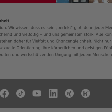
hheit
n. Wir wissen, dass es kein „perfekt“ gibt, denn jeder Mens
ernd und vielfältig – und uns gemeinsam stark. Alle könn
stehen daher für Vielfalt und Chancengleichheit. Nicht nur
e sexuelle Orientierung, ihre körperlichen und geistigen Fäh
vollen und wertschätzenden Umgang mit jedem Menschen. D