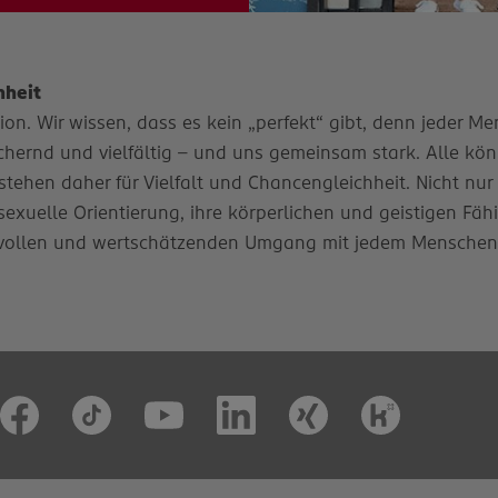
hheit
n. Wir wissen, dass es kein „perfekt“ gibt, denn jeder Mens
ernd und vielfältig – und uns gemeinsam stark. Alle könn
stehen daher für Vielfalt und Chancengleichheit. Nicht nur
e sexuelle Orientierung, ihre körperlichen und geistigen Fäh
vollen und wertschätzenden Umgang mit jedem Menschen. D