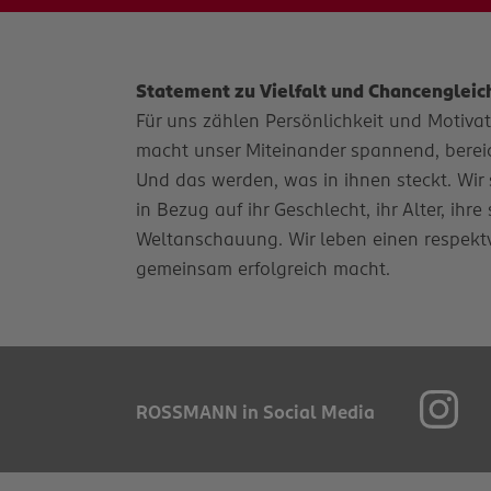
Statement zu Vielfalt und Chancengleic
Für uns zählen Persönlichkeit und Motivatio
macht unser Miteinander spannend, bereich
Und das werden, was in ihnen steckt. Wir 
in Bezug auf ihr Geschlecht, ihr Alter, ihr
Weltanschauung. Wir leben einen respekt
gemeinsam erfolgreich macht.
ROSSMANN in Social Media