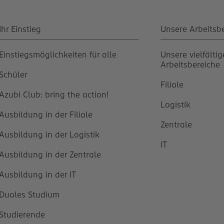
Ihr Einstieg
Unsere Arbeitsb
Einstiegsmöglichkeiten für alle
Unsere vielfälti
Arbeitsbereiche
Schüler
Filiale
Azubi Club: bring the action!
Logistik
Ausbildung in der Filiale
Zentrale
Ausbildung in der Logistik
IT
Ausbildung in der Zentrale
Ausbildung in der IT
Duales Studium
Studierende