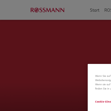
Start
RO
Wenn Sie auf 
Websitenavig
Wenn sie auf 
finden Sie in
Cookie-Eins