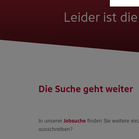
Leider ist di
Die Suche geht weiter
In unserer
Jobsuche
finden Sie weitere ein
ausschreiben?