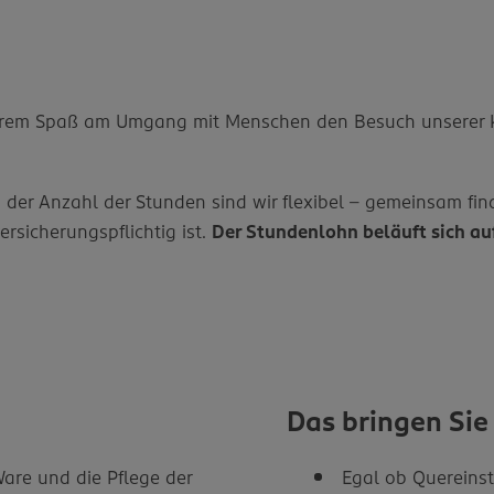
d Ihrem Spaß am Umgang mit Menschen den Besuch unsere
 Bei der Anzahl der Stunden sind wir flexibel – gemeinsam 
ersicherungspflichtig ist.
Der Stundenlohn beläuft sich au
Das bringen Sie
are und die Pflege der
Egal ob Quereinst