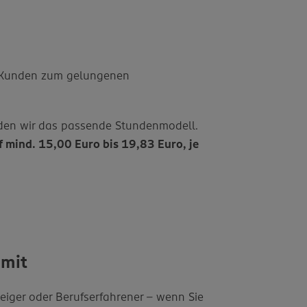
r Kunden zum gelungenen
finden wir das passende Stundenmodell.
f mind. 15,00 Euro bis 19,83 Euro, je
 mit
eiger oder Berufserfahrener – wenn Sie