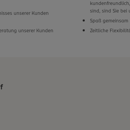
kundenfreundlich
sind, sind Sie bei
nisses unserer Kunden
Spaß gemeinsam i
Beratung unserer Kunden
Zeitliche Flexibil
f