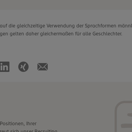
d auf die gleichzeitige Verwendung der Sprachformen männl
gen gelten daher gleichermaßen für alle Geschlechter.
ositionen, Ihrer
eut sich unser Recruiting