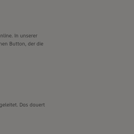
line. In unserer
inen Button, der die
geleitet. Das dauert