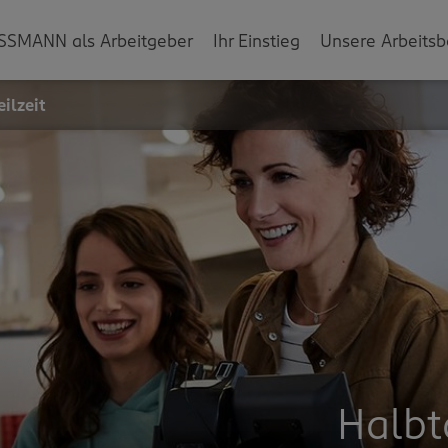
SSMANN als Arbeitgeber
Ihr Einstieg
Unsere Arbeitsb
ilzeit
Halbt