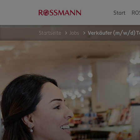
Start
RO
Startseite
Jobs
Verkäufer (m/w/d) Te