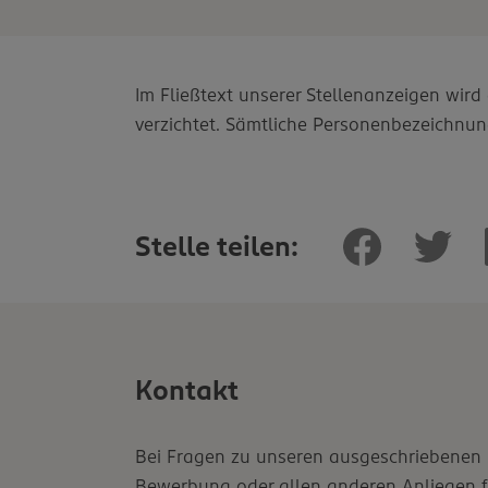
Im Fließtext unserer Stellenanzeigen wir
verzichtet. Sämtliche Personenbezeichnun
Stelle teilen:
Kontakt
Bei Fragen zu unseren ausgeschriebenen P
Bewerbung oder allen anderen Anliegen fr