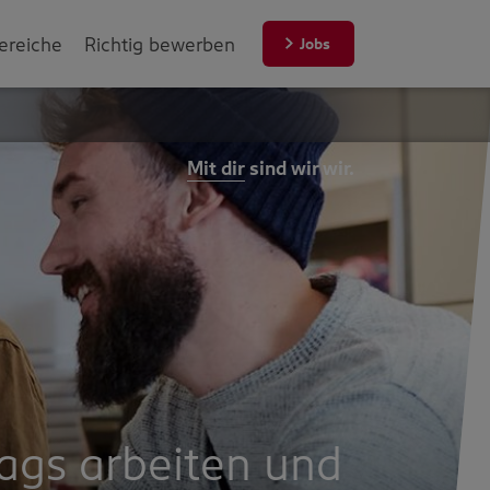
ereiche
Richtig bewerben
Jobs
Mit dir
sind wir wir.
ags arbeiten und