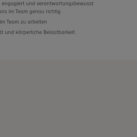
, engagiert und verantwortungsbewusst
 uns im Team genau richtig
m Team zu arbeiten
ität und körperliche Belastbarkeit