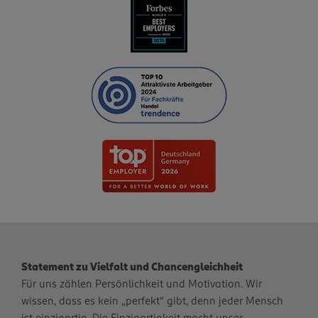
Statement zu Vielfalt und Chancengleichheit
Für uns zählen Persönlichkeit und Motivation. Wir
wissen, dass es kein „perfekt“ gibt, denn jeder Mensch
ist einzigartig. Die Einzigartigkeit macht unser