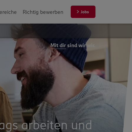
ereiche
Richtig bewerben
Jobs
Mit dir
sind wir wir.
ags arbeiten und