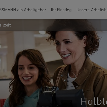
SSMANN als Arbeitgeber
Ihr Einstieg
Unsere Arbeitsb
ilzeit
Halbt