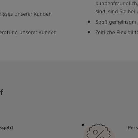
kundenfreundlich
sind, sind Sie bei
nisses unserer Kunden
Spaß gemeinsam i
Beratung unserer Kunden
Zeitliche Flexibil
f
sgeld
Pers