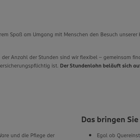
d Ihrem Spaß am Umgang mit Menschen den Besuch unsere
 Bei der Anzahl der Stunden sind wir flexibel – gemeinsam 
ersicherungspflichtig ist.
Der Stundenlohn beläuft sich au
Das bringen Sie
are und die Pflege der
Egal ob Quereinst