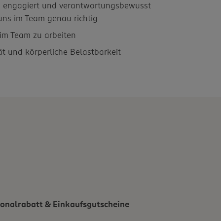
, engagiert und verantwortungsbewusst
 uns im Team genau richtig
m Team zu arbeiten
ität und körperliche Belastbarkeit
onalrabatt & Einkaufsgutscheine