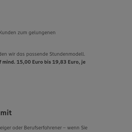
r Kunden zum gelungenen
finden wir das passende Stundenmodell.
f mind. 15,00 Euro bis 19,83 Euro, je
 mit
eiger oder Berufserfahrener – wenn Sie