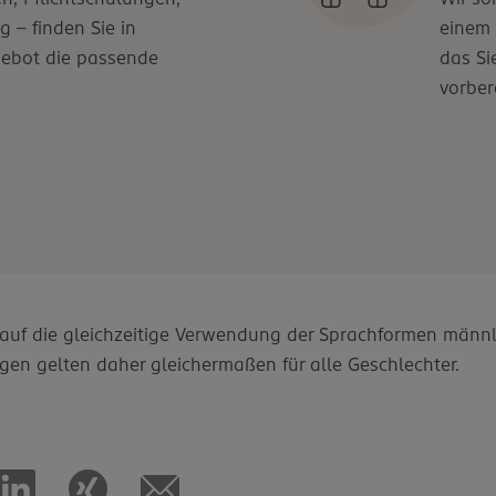
g – finden Sie in
einem
gebot die passende
das Si
vorbere
d auf die gleichzeitige Verwendung der Sprachformen männl
gen gelten daher gleichermaßen für alle Geschlechter.