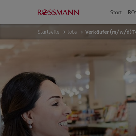
Start
RO
Startseite
Jobs
Verkäufer (m/w/d) Te