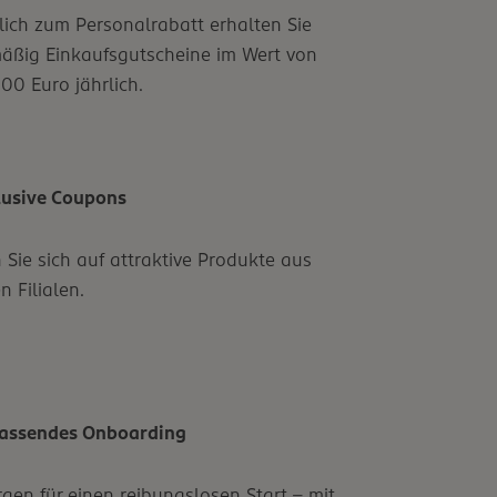
lich zum Personalrabatt erhalten Sie
äßig Einkaufsgutscheine im Wert von
00 Euro jährlich.
lusive Coupons
 Sie sich auf attraktive Produkte aus
n Filialen.
assendes Onboarding
rgen für einen reibungslosen Start – mit