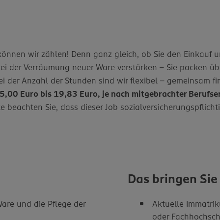
önnen wir zählen! Denn ganz gleich, ob Sie den Einkauf 
ei der Verräumung neuer Ware verstärken – Sie packen übe
ei der Anzahl der Stunden sind wir flexibel – gemeinsam 
15,00 Euro bis 19,83 Euro, je nach mitgebrachter Berufse
e beachten Sie, dass dieser Job sozialversicherungspflicht
Das bringen Sie
are und die Pflege der
Aktuelle Immatrik
oder Fachhochsch