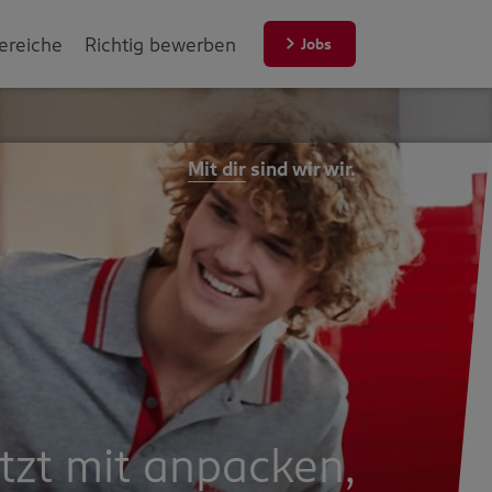
ereiche
Richtig bewerben
Jobs
Mit dir
sind wir wir.
etzt mit anpacken,