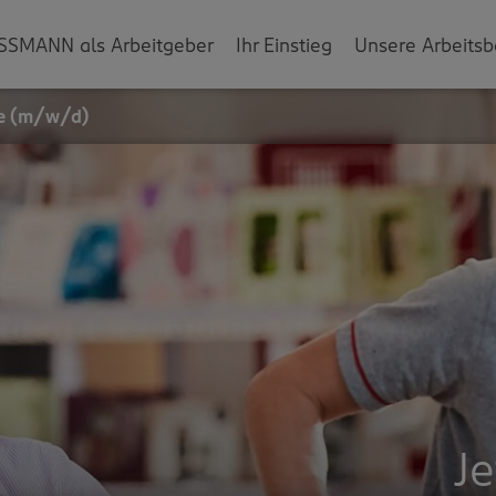
SSMANN als Arbeitgeber
Ihr Einstieg
Unsere Arbeitsb
fe (m/w/d)
J