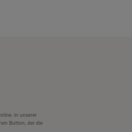
line. In unserer
inen Button, der die