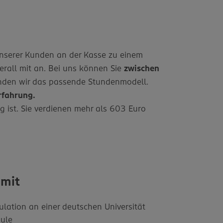
unserer Kunden an der Kasse zu einem
rall mit an. Bei uns können Sie
zwischen
finden wir das passende Stundenmodell.
rfahrung.
ig ist. Sie verdienen mehr als 603 Euro
 mit
ulation an einer deutschen Universität
ule