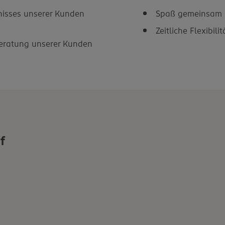
nisses unserer Kunden
Spaß gemeinsam i
Zeitliche Flexibil
Beratung unserer Kunden
f