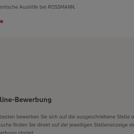
dentische Aushilfe bei ROSSMANN.
fe
line-Bewerbung
esten bewerben Sie sich auf die ausgeschriebene Stelle on
uche finden Sie direkt auf der jeweiligen Stellenanzeige e
erbung startet.