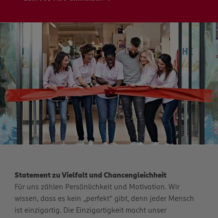
Statement zu Vielfalt und Chancengleichheit
Für uns zählen Persönlichkeit und Motivation. Wir
wissen, dass es kein „perfekt“ gibt, denn jeder Mensch
ist einzigartig. Die Einzigartigkeit macht unser