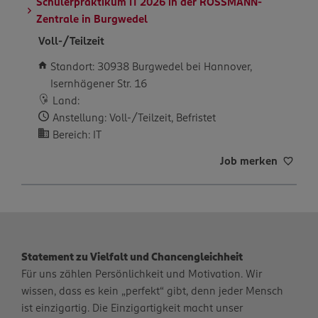
Schülerpraktikum IT 2026 in der ROSSMANN-
Zentrale in Burgwedel
Voll-/Teilzeit
Standort: 30938 Burgwedel bei Hannover,
Isernhägener Str. 16
Land:
Anstellung: Voll-/Teilzeit, Befristet
Bereich: IT
Job merken
Statement zu Vielfalt und Chancengleichheit
Für uns zählen Persönlichkeit und Motivation. Wir
wissen, dass es kein „perfekt“ gibt, denn jeder Mensch
ist einzigartig. Die Einzigartigkeit macht unser