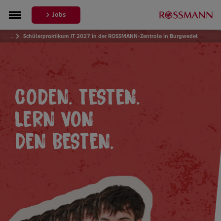
Jobs
…
Schülerpraktikum IT 2027 in der ROSSMANN-Zentrale in Burgwedel
CODEN. TESTEN.
LERN VON
DEN BESTEN.