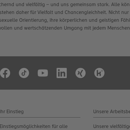
ernd und vielfältig – und uns gemeinsam stark. Alle könn
stehen daher für Vielfalt und Chancengleichheit. Nicht nur
e sexuelle Orientierung, ihre körperlichen und geistigen Fäh
vollen und wertschätzenden Umgang mit jedem Menschen. D
Ihr Einstieg
Unsere Arbeitsb
Einstiegsmöglichkeiten für alle
Unsere vielfälti