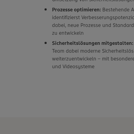
Prozesse optimieren:
Bestehende Ab
identifizierst Verbesserungspotenzi
dabei, neue Prozesse und Standards
zu entwickeln
Sicherheitslösungen mitgestalten
Team dabei moderne Sicherheitslö
weiterzuentwickeln – mit besonde
und Videosysteme