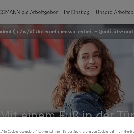
SSMANN als Arbeitgeber
Ihr Einstieg
Unsere Arbeitsb
udent (m/w/d) Unternehmenssicherheit - Qualitäts- un
Mit einem Fuß in der Tü
„Alle Cookies akzeptieren“ klicken, stimmen Sie der Speicherung von Cookies auf Ihrem Gerät 