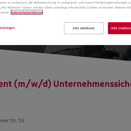
ße Schritte mac
ation zu verbessern, die Websitenutzung zu analysieren und unsere Marketingbemühungen zu
„Alle Ablehnen“ klicken, werden allein unbedingt erforderliche Cookies verwendet. Weitere In
 unserer
Datenschutzerklärung
.
tellungen
Alle ablehnen
Alle Cookies
ent (m/w/d) Unternehmenssicher
ner Str. 16