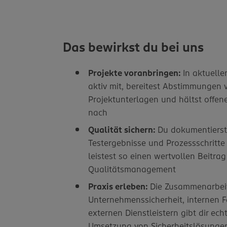
Das bewirkst du bei uns
Projekte voranbringen:
In aktuelle
aktiv mit, bereitest Abstimmungen v
Projektunterlagen und hältst offen
nach
Qualität sichern:
Du dokumentierst
Testergebnisse und Prozessschritte
leistest so einen wertvollen Beitra
Qualitätsmanagement
Praxis erleben:
Die Zusammenarbeit
Unternehmenssicherheit, internen 
externen Dienstleistern gibt dir echt
Umsetzung von Sicherheitslösungen 