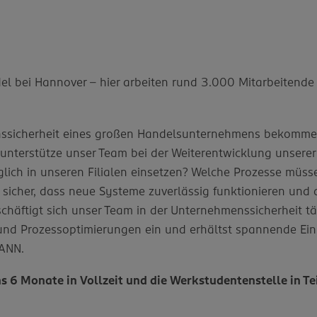
 bei Hannover – hier arbeiten rund 3.000 Mitarbeitende m
enssicherheit eines großen Handelsunternehmens bekomme
nterstütze unser Team bei der Weiterentwicklung unserer 
lich in unseren Filialen einsetzen? Welche Prozesse müsse
sicher, dass neue Systeme zuverlässig funktionieren und d
chäftigt sich unser Team in der Unternehmenssicherheit tä
s und Prozessoptimierungen ein und erhältst spannende Ein
ANN.
ns 6 Monate in Vollzeit und die Werkstudentenstelle in T