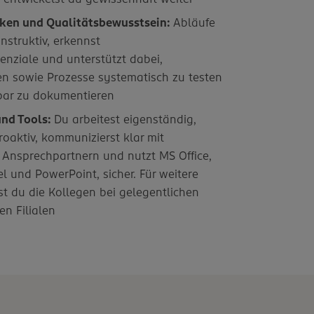
ken und Qualitätsbewusstsein:
Abläufe
nstruktiv, erkennst
nziale und unterstützt dabei,
n sowie Prozesse systematisch zu testen
bar zu dokumentieren
nd Tools:
Du arbeitest eigenständig,
roaktiv, kommunizierst klar mit
 Ansprechpartnern und nutzt MS Office,
l und PowerPoint, sicher. Für weitere
st du die Kollegen bei gelegentlichen
en Filialen