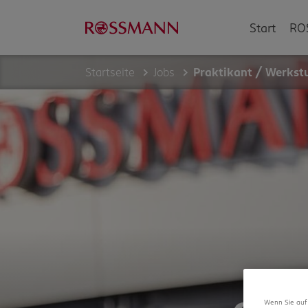
Start
RO
Startseite
Jobs
Praktikant / Werkst
Wenn Sie auf 