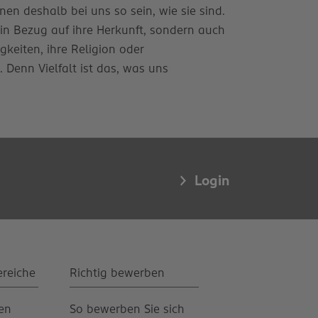
en deshalb bei uns so sein, wie sie sind.
 in Bezug auf ihre Herkunft, sondern auch
igkeiten, ihre Religion oder
enn Vielfalt ist das, was uns
Login
ereiche
Richtig bewerben
gen
So bewerben Sie sich