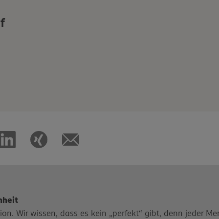
f
hheit
n. Wir wissen, dass es kein „perfekt“ gibt, denn jeder Mens