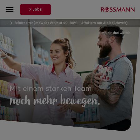
Jobs
…
Mitarbeiter (m/w/d) Verkauf 40-80% – Affoltern am Albis (Schweiz)
Mit dir
sind wir wir.
Mit einem starken Team
noch mehr bewegen.