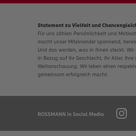
Statement zu Vielfalt und Chancengleic
Für uns zählen Persönlichkeit und Motivatio
macht unser Miteinander spannend, bereich
Und das werden, was in ihnen steckt. Wir 
in Bezug auf ihr Geschlecht, ihr Alter, ihr
Weltanschauung. Wir leben einen respekt
gemeinsam erfolgreich macht.
ROSSMANN in Social Media