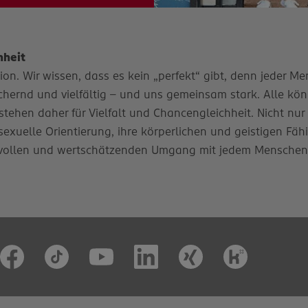
hheit
n. Wir wissen, dass es kein „perfekt“ gibt, denn jeder Mens
ernd und vielfältig – und uns gemeinsam stark. Alle könn
stehen daher für Vielfalt und Chancengleichheit. Nicht nur
e sexuelle Orientierung, ihre körperlichen und geistigen Fäh
vollen und wertschätzenden Umgang mit jedem Menschen. D