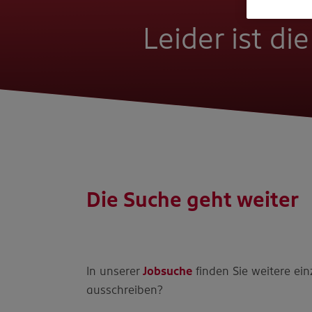
Leider ist di
Die Suche geht weiter
In unserer
Jobsuche
finden Sie weitere ein
ausschreiben?