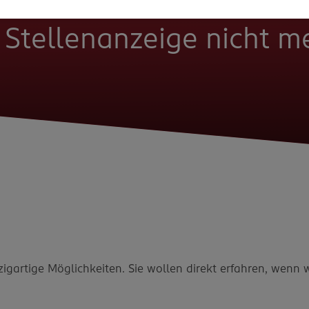
e Stellenanzeige nicht 
zigartige Möglichkeiten. Sie wollen direkt erfahren, wenn 