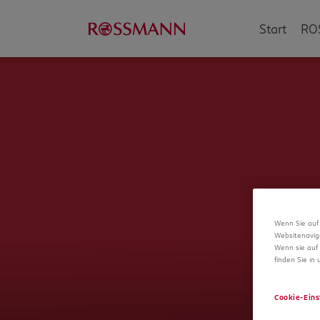
Start
RO
Wenn Sie auf 
Websitenavig
Wenn sie auf 
finden Sie in
Cookie-Eins