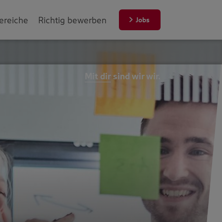
ereiche
Richtig bewerben
Jobs
Mit dir
sind wir wir.