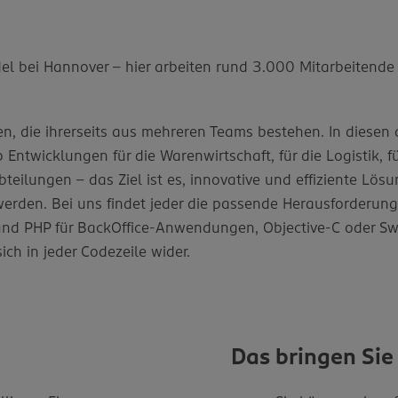
 bei Hannover – hier arbeiten rund 3.000 Mitarbeitende m
en, die ihrerseits aus mehreren Teams bestehen. In diese
 Entwicklungen für die Warenwirtschaft, für die Logistik, f
eilungen – das Ziel ist es, innovative und effiziente Lös
rden. Bei uns findet jeder die passende Herausforderung b
nd PHP für BackOffice-Anwendungen, Objective-C oder Swif
sich in jeder Codezeile wider.
Das bringen Sie