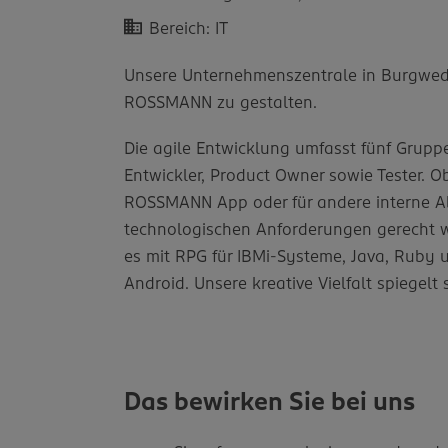
Bereich: IT
Unsere Unternehmenszentrale in Burgwedel
ROSSMANN zu gestalten.
Die agile Entwicklung umfasst fünf Grupp
Entwickler, Product Owner sowie Tester. Ob
ROSSMANN App oder für andere interne Abt
technologischen Anforderungen gerecht we
es mit RPG für IBMi-Systeme, Java, Ruby u
Android. Unsere kreative Vielfalt spiegelt 
Das bewirken Sie bei uns