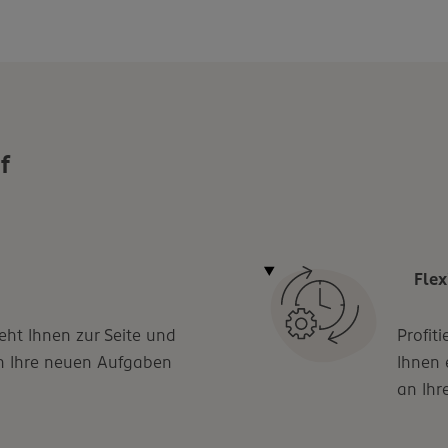
f
Flex
teht Ihnen zur Seite und
Profiti
 in Ihre neuen Aufgaben
Ihnen 
an Ihr