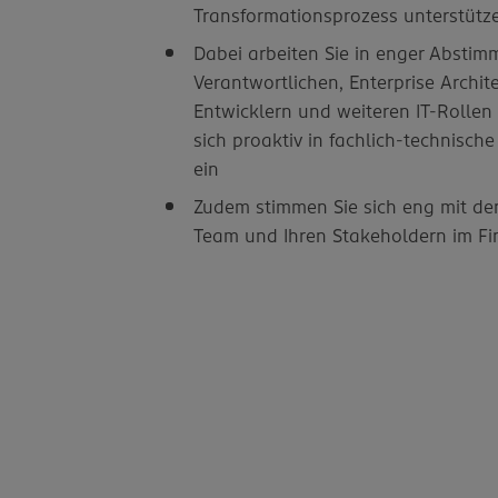
Transformationsprozess unterstütz
Dabei arbeiten Sie in enger Absti
Verantwortlichen, Enterprise Archit
Entwicklern und weiteren IT-Rolle
sich proaktiv in fachlich-technisc
ein
Zudem stimmen Sie sich eng mit de
Team und Ihren Stakeholdern im Fi