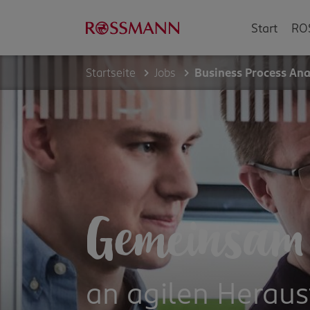
Start
RO
Startseite
Jobs
Business Process Ana
Gemeinsam
an agilen Herau