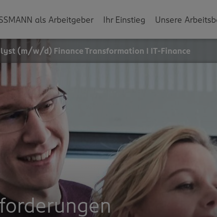
SSMANN als Arbeitgeber
Ihr Einstieg
Unsere Arbeitsb
lyst (m/w/d) Finance Transformation I IT-Finance
sforderungen