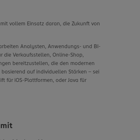
it vollem Einsatz daran, die Zukunft von
n arbeiten Analysten, Anwendungs- und BI-
ür die Verkaufsstellen, Online-Shop,
ungen bereitzustellen, die den modernen
asierend auf individuellen Stärken - sei
t für iOS-Plattformen, oder Java für
 mit