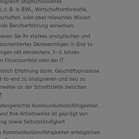
folgreich abgeschlossenes
 z. B. in BWL, Wirtschaftsinformatik,
schaften, oder aber relevantes Wissen
nde Berufserfahrung vorweisen
ren Sie Ihr starkes analytisches und
ssorientiertes Denkvermögen in End-to-
gen mit mindestens 3–5 Jahren
m Finanzumfeld oder der IT
slich Erfahrung darin, Geschäftsprozesse
-to-end zu analysieren und neu zu
erweise an der Schnittstelle zwischen
T
satengerechte Kommunikationsfähigkeiten
und Ihre Arbeitsweise ist geprägt von
ung sowie Selbstständigkeit
n Kommunikationsfähigkeiten ermöglichen