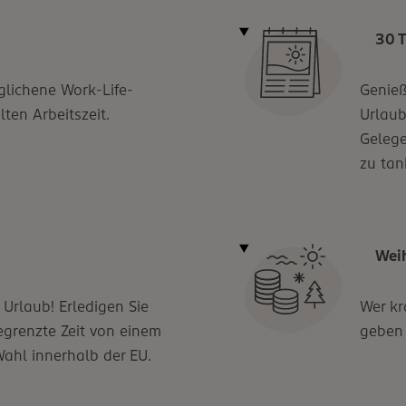
30 
glichene Work-Life-
Genieß
ten Arbeitszeit.
Urlaub
Gelege
zu tan
Wei
 Urlaub! Erledigen Sie
Wer kr
egrenzte Zeit von einem
geben 
Wahl innerhalb der EU.