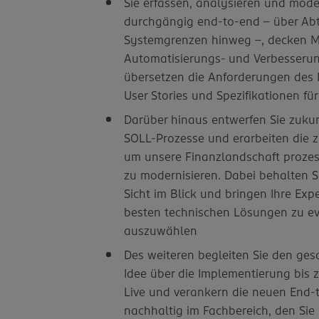
Sie erfassen, analysieren und mode
durchgängig end-to-end – über Abt
Systemgrenzen hinweg –, decken 
Automatisierungs- und Verbesseru
übersetzen die Anforderungen des F
User Stories und Spezifikationen fü
Darüber hinaus entwerfen Sie zuku
SOLL-Prozesse und erarbeiten die 
um unsere Finanzlandschaft prozes
zu modernisieren. Dabei behalten S
Sicht im Blick und bringen Ihre Expe
besten technischen Lösungen zu ev
auszuwählen
Des weiteren begleiten Sie den ge
Idee über die Implementierung bis 
Live und verankern die neuen End-
nachhaltig im Fachbereich, den Sie