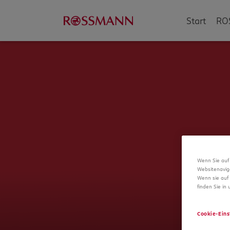
Start
RO
Wenn Sie auf 
Websitenavig
Wenn sie auf 
finden Sie in
Cookie-Eins