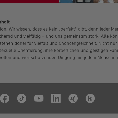
hheit
n. Wir wissen, dass es kein „perfekt“ gibt, denn jeder Mens
ernd und vielfältig – und uns gemeinsam stark. Alle könn
stehen daher für Vielfalt und Chancengleichheit. Nicht nur
e sexuelle Orientierung, ihre körperlichen und geistigen Fäh
vollen und wertschätzenden Umgang mit jedem Menschen. D