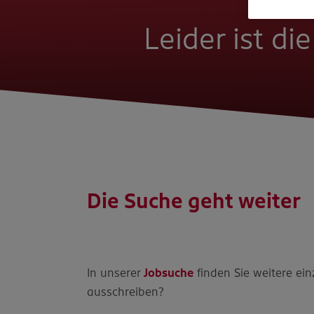
Leider ist di
Die Suche geht weiter
In unserer
Jobsuche
finden Sie weitere ein
ausschreiben?