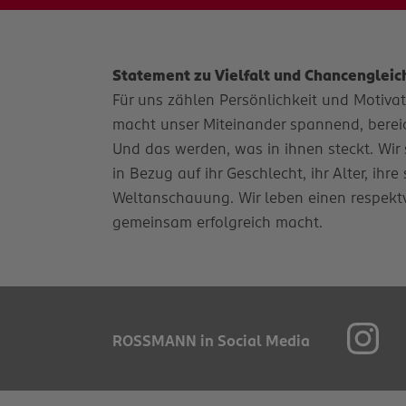
Statement zu Vielfalt und Chancengleic
Für uns zählen Persönlichkeit und Motivatio
macht unser Miteinander spannend, bereich
Und das werden, was in ihnen steckt. Wir 
in Bezug auf ihr Geschlecht, ihr Alter, ihr
Weltanschauung. Wir leben einen respekt
gemeinsam erfolgreich macht.
ROSSMANN in Social Media