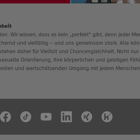
hheit
n. Wir wissen, dass es kein „perfekt“ gibt, denn jeder Mens
ernd und vielfältig – und uns gemeinsam stark. Alle könn
stehen daher für Vielfalt und Chancengleichheit. Nicht nur
e sexuelle Orientierung, ihre körperlichen und geistigen Fäh
vollen und wertschätzenden Umgang mit jedem Menschen. D