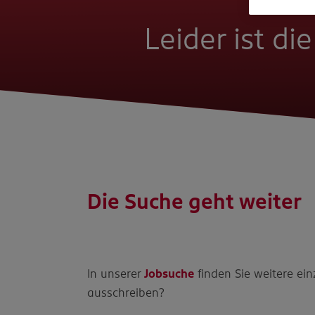
Leider ist di
Die Suche geht weiter
In unserer
Jobsuche
finden Sie weitere ein
ausschreiben?