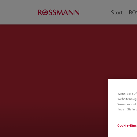
Start
RO
Wenn Sie auf 
Websitenavig
Wenn sie auf 
finden Sie in
Cookie-Eins