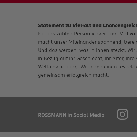
Statement zu Vielfalt und Chancengleic
Für uns zählen Persönlichkeit und Motivatio
macht unser Miteinander spannend, bereich
Und das werden, was in ihnen steckt. Wir 
in Bezug auf ihr Geschlecht, ihr Alter, ihr
Weltanschauung. Wir leben einen respekt
gemeinsam erfolgreich macht.
ROSSMANN in Social Media