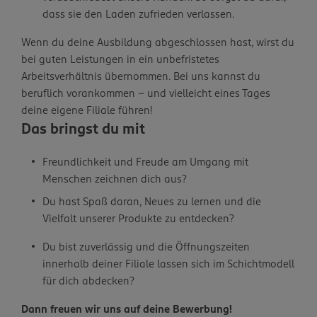
dass sie den Laden zufrieden verlassen.
Wenn du deine Ausbildung abgeschlossen hast, wirst du
bei guten Leistungen in ein unbefristetes
Arbeitsverhältnis übernommen. Bei uns kannst du
beruflich vorankommen – und vielleicht eines Tages
deine eigene Filiale führen!
Das bringst du mit
Freundlichkeit und Freude am Umgang mit
Menschen zeichnen dich aus?
Du hast Spaß daran, Neues zu lernen und die
Vielfalt unserer Produkte zu entdecken?
Du bist zuverlässig und die Öffnungszeiten
innerhalb deiner Filiale lassen sich im Schichtmodell
für dich abdecken?
Dann freuen wir uns auf deine Bewerbung!