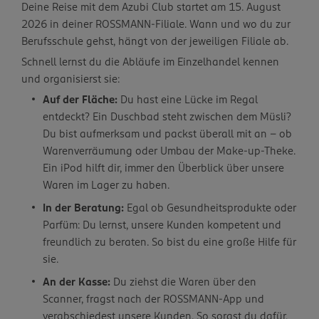
Deine Reise mit dem Azubi Club startet am 15. August
2026 in deiner ROSSMANN-Filiale. Wann und wo du zur
Berufsschule gehst, hängt von der jeweiligen Filiale ab.
Schnell lernst du die Abläufe im Einzelhandel kennen
und organisierst sie:
Auf der Fläche:
Du hast eine Lücke im Regal
entdeckt? Ein Duschbad steht zwischen dem Müsli?
Du bist aufmerksam und packst überall mit an – ob
Warenverräumung oder Umbau der Make-up-Theke.
Ein iPod hilft dir, immer den Überblick über unsere
Waren im Lager zu haben.
In der Beratung:
Egal ob Gesundheitsprodukte oder
Parfüm: Du lernst, unsere Kunden kompetent und
freundlich zu beraten. So bist du eine große Hilfe für
sie.
An der Kasse:
Du ziehst die Waren über den
Scanner, fragst nach der ROSSMANN-App und
verabschiedest unsere Kunden. So sorgst du dafür,