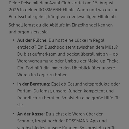
Deine Reise mit dem Azubi Club startet am 15. August
2026 in deiner ROSSMANN-Filiale. Wann und wo du zur
Berufsschule gehst, hängt von der jeweiligen Filiale ab.
Schnell lernst du die Abläufe im Einzelhandel kennen
und organisierst sie:
Auf der Fläche:
Du hast eine Lücke im Regal
entdeckt? Ein Duschbad steht zwischen dem Müsli?
Du bist aufmerksam und packst überall mit an – ob
Warenverräumung oder Umbau der Make-up-Theke.
Ein iPod hilft dir, immer den Überblick über unsere
Waren im Lager zu haben.
In der Beratung:
Egal ob Gesundheitsprodukte oder
Parfüm: Du lernst, unsere Kunden kompetent und
freundlich zu beraten. So bist du eine große Hilfe für
sie.
An der Kasse:
Du ziehst die Waren über den
Scanner, fragst nach der ROSSMANN-App und
verabschiedest unsere Kunden. So sorgst du dafür,