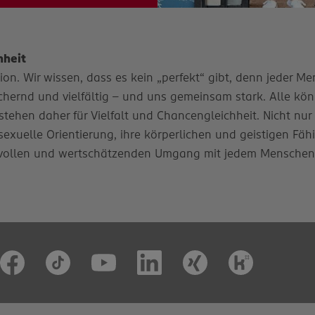
hheit
n. Wir wissen, dass es kein „perfekt“ gibt, denn jeder Mens
ernd und vielfältig – und uns gemeinsam stark. Alle könn
stehen daher für Vielfalt und Chancengleichheit. Nicht nur
e sexuelle Orientierung, ihre körperlichen und geistigen Fäh
vollen und wertschätzenden Umgang mit jedem Menschen. D