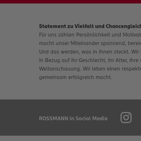
Statement zu Vielfalt und Chancengleic
Für uns zählen Persönlichkeit und Motivatio
macht unser Miteinander spannend, bereich
Und das werden, was in ihnen steckt. Wir 
in Bezug auf ihr Geschlecht, ihr Alter, ihr
Weltanschauung. Wir leben einen respekt
gemeinsam erfolgreich macht.
ROSSMANN in Social Media