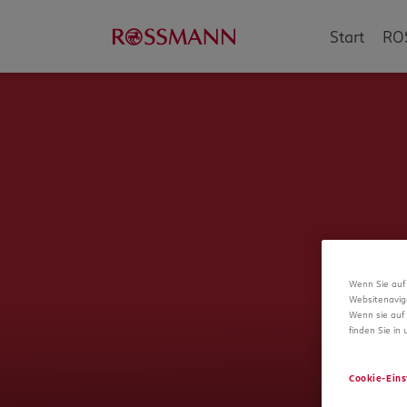
Start
RO
Wenn Sie auf 
Websitenavig
Wenn sie auf 
finden Sie in
Cookie-Eins