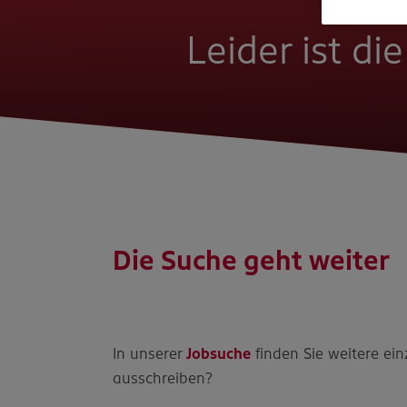
Leider ist di
Die Suche geht weiter
In unserer
Jobsuche
finden Sie weitere ein
ausschreiben?