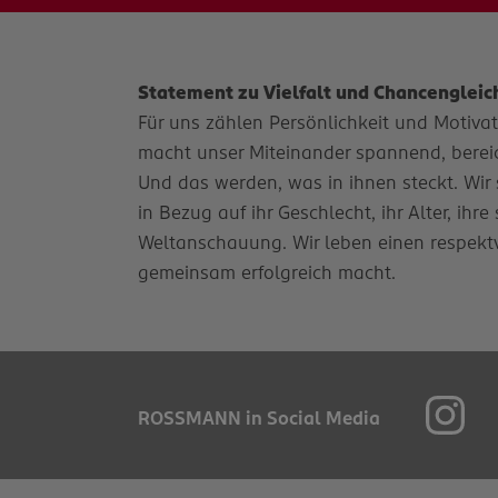
Statement zu Vielfalt und Chancengleic
Für uns zählen Persönlichkeit und Motivatio
macht unser Miteinander spannend, bereich
Und das werden, was in ihnen steckt. Wir 
in Bezug auf ihr Geschlecht, ihr Alter, ihr
Weltanschauung. Wir leben einen respekt
gemeinsam erfolgreich macht.
ROSSMANN in Social Media