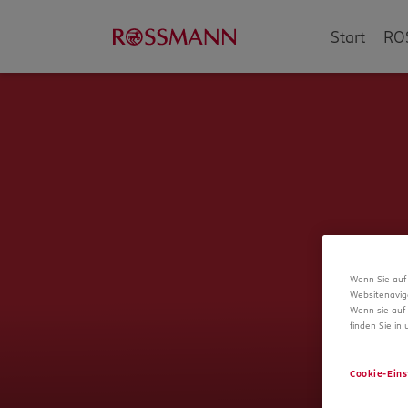
Start
RO
Wenn Sie auf 
Websitenavig
Wenn sie auf 
finden Sie in
Cookie-Eins