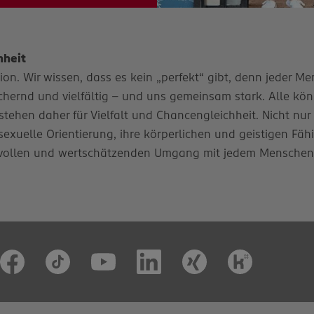
hheit
n. Wir wissen, dass es kein „perfekt“ gibt, denn jeder Mens
ernd und vielfältig – und uns gemeinsam stark. Alle könn
stehen daher für Vielfalt und Chancengleichheit. Nicht nur
e sexuelle Orientierung, ihre körperlichen und geistigen Fäh
vollen und wertschätzenden Umgang mit jedem Menschen. D