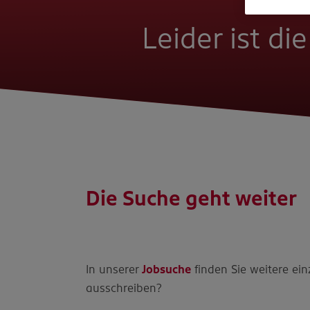
Leider ist di
Die Suche geht weiter
In unserer
Jobsuche
finden Sie weitere ein
ausschreiben?