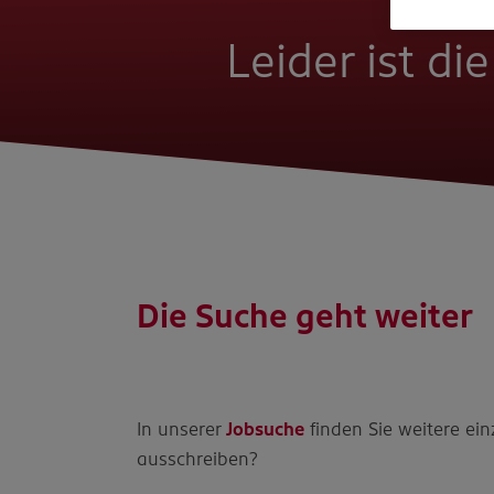
Leider ist di
Die Suche geht weiter
In unserer
Jobsuche
finden Sie weitere ein
ausschreiben?