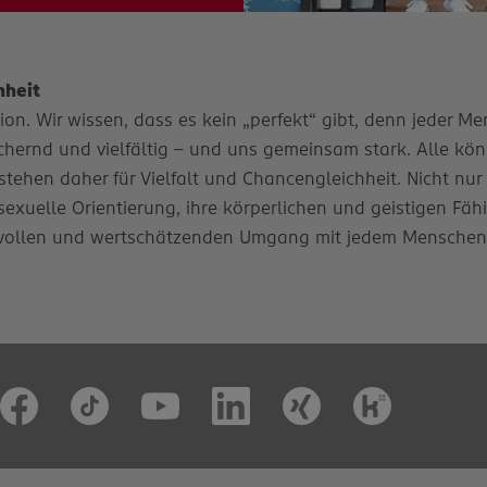
hheit
n. Wir wissen, dass es kein „perfekt“ gibt, denn jeder Mens
ernd und vielfältig – und uns gemeinsam stark. Alle könn
stehen daher für Vielfalt und Chancengleichheit. Nicht nur
e sexuelle Orientierung, ihre körperlichen und geistigen Fäh
vollen und wertschätzenden Umgang mit jedem Menschen. D