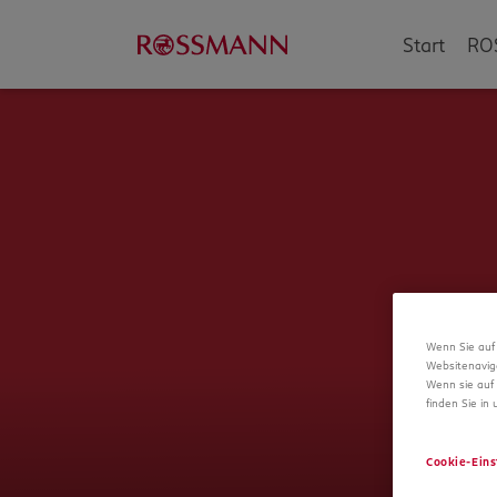
Start
RO
Wenn Sie auf 
Websitenavig
Wenn sie auf 
finden Sie in
Cookie-Eins