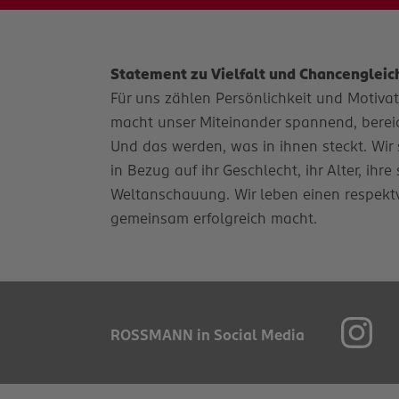
Statement zu Vielfalt und Chancengleic
Für uns zählen Persönlichkeit und Motivatio
macht unser Miteinander spannend, bereich
Und das werden, was in ihnen steckt. Wir 
in Bezug auf ihr Geschlecht, ihr Alter, ihr
Weltanschauung. Wir leben einen respekt
gemeinsam erfolgreich macht.
ROSSMANN in Social Media