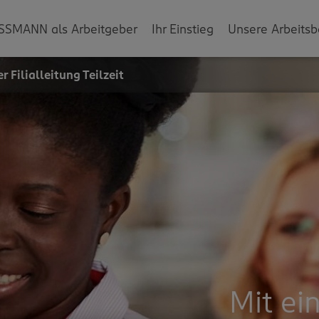
SSMANN als Arbeitgeber
Ihr Einstieg
Unsere Arbeitsb
 Filialleitung Teilzeit
Mit ei