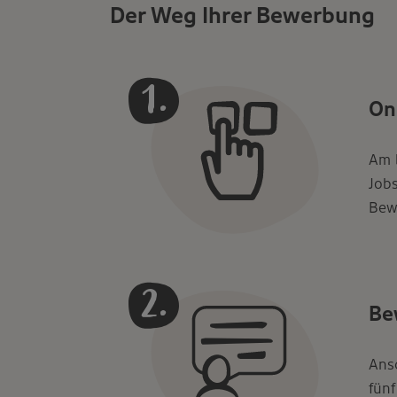
Der Weg Ihrer Bewerbung
On
Am b
Jobs
Bew
Be
Ansc
fünf