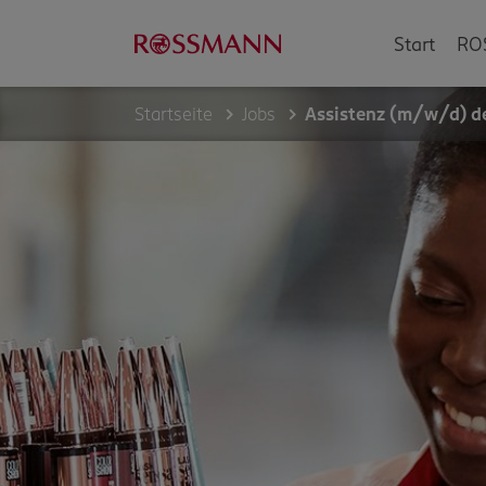
Start
RO
Startseite
Jobs
Assistenz (m/w/d) der