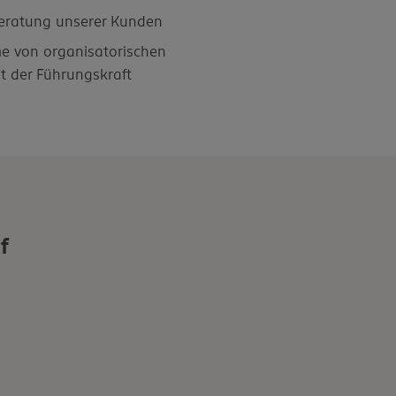
Beratung unserer Kunden
e von organisatorischen
 der Führungskraft
f