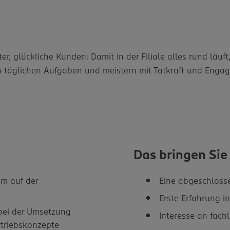
er, glückliche Kunden: Damit in der Filiale alles rund läuf
llen täglichen Aufgaben und meistern mit Tatkraft und Eng
Das bringen Sie
m auf der
Eine abgeschloss
Erste Erfahrung i
 bei der Umsetzung
Interesse an fach
rtriebskonzepte