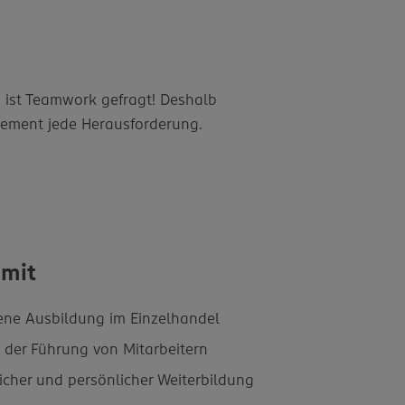
t, ist Teamwork gefragt! Deshalb
agement jede Herausforderung.
 mit
ene Ausbildung im Einzelhandel
n der Führung von Mitarbeitern
licher und persönlicher Weiterbildung