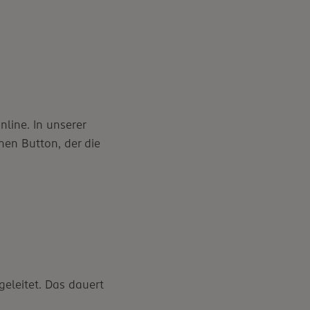
line. In unserer
inen Button, der die
geleitet. Das dauert